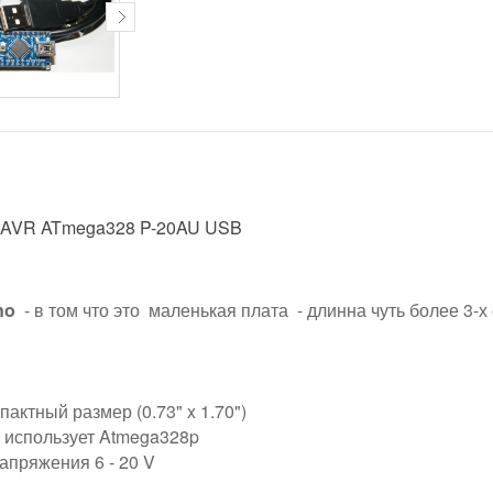
0 AVR ATmega328 P-20AU USB
no
- в том что это маленькая плата - длинна чуть более 3-х 
пактный размер (0.73" x 1.70")
 использует Atmega328p
апряжения 6 - 20 V