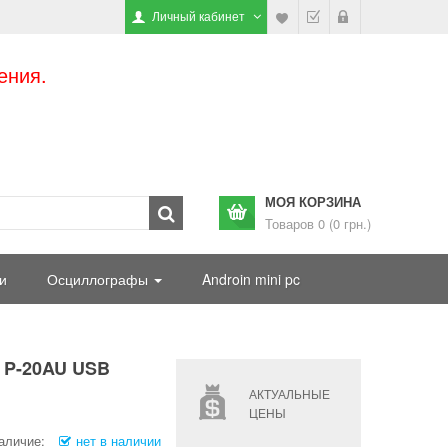
Личный кабинет
ения.
МОЯ КОРЗИНА
Товаров 0 (0 грн.)
и
Осциллографы
Androin mini pc
8 P-20AU USB
АКТУАЛЬНЫЕ
ЦЕНЫ
аличие:
нет в наличии