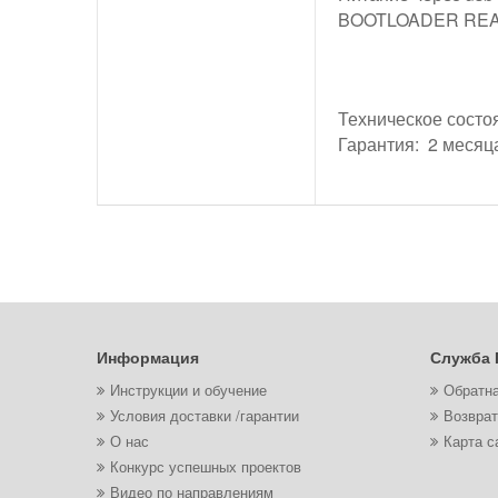
BOOTLOADER RE
Техническое состоя
Гарантия: 2 месяц
Информация
Служба 
Инструкции и обучение
Обратна
Условия доставки /гарантии
Возврат
О нас
Карта с
Конкурс успешных проектов
Видео по направлениям