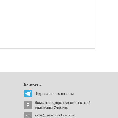
Контакты
Подписаться на новинки
Доставка осуществляется по всей
территории Украины.
seller@arduino-kit.com.ua