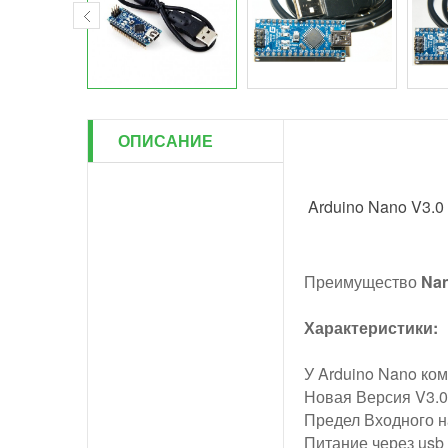
ОПИСАНИЕ
Arduino Nano V3.
Преимущество
Na
Характеристики:
У Arduino Nano ком
Новая Версия V3.0
Предел Входного н
Питание через usb