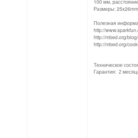
100 мм, расстояни
Размеры: 25x26m
Полезная информ
http://www.sparkfun
http://mbed.org/blo
http://mbed.org/co
Техническое состо
Гарантия: 2 месяц