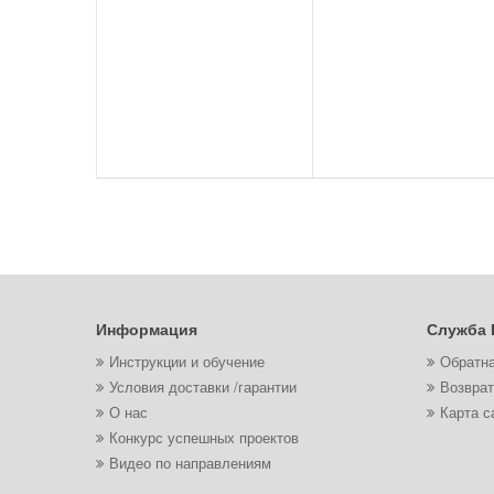
Информация
Служба 
Инструкции и обучение
Обратна
Условия доставки /гарантии
Возврат
О нас
Карта с
Конкурс успешных проектов
Видео по направлениям