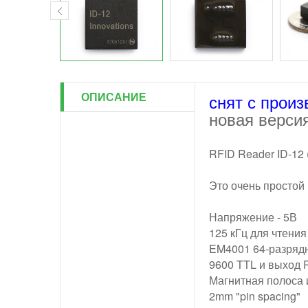
ОПИСАНИЕ
снят с произ
новая версия
RFID Reader ID-12 
Это очень простой
Напряжение - 5В
125 кГц для чтения
EM4001 64-разряд
9600 TTL и выход
Магнитная полоса 
2mm "pin spacing"