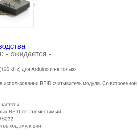
водства
: - ожидается -
(125 kHz) для Arduino и не только
 в использовании RFID считыватель модуля. Со встроенной
 частоты
ных RFID тег совместимый
 RS232
и выход эмуляции