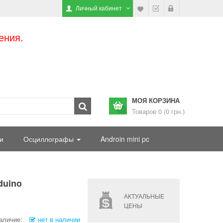
Личный кабинет
ения.
МОЯ КОРЗИНА
Товаров 0 (0 грн.)
и
Осциллографы
Androin mini pc
duino
АКТУАЛЬНЫЕ
ЦЕНЫ
аличие:
нет в наличии