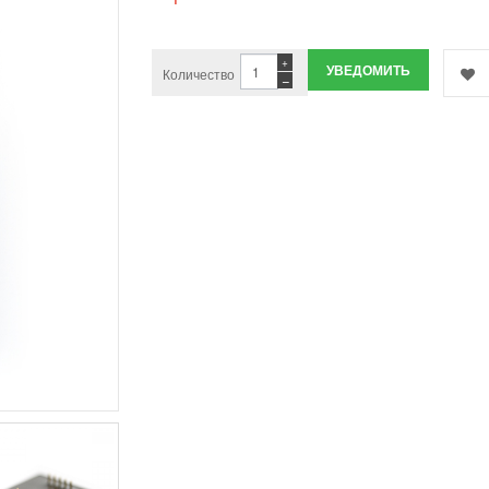
+
УВЕДОМИТЬ
Количество
−