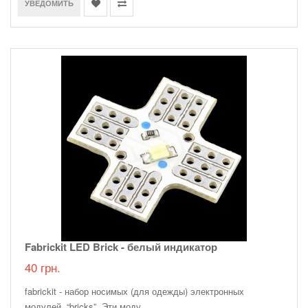
УВЕДОМИТЬ
Fabrickit LED Brick - белый индикатор
40 грн.
fabrickit - набор носимых (для одежды) электронных
модулей, “bricks”. Эти моду..