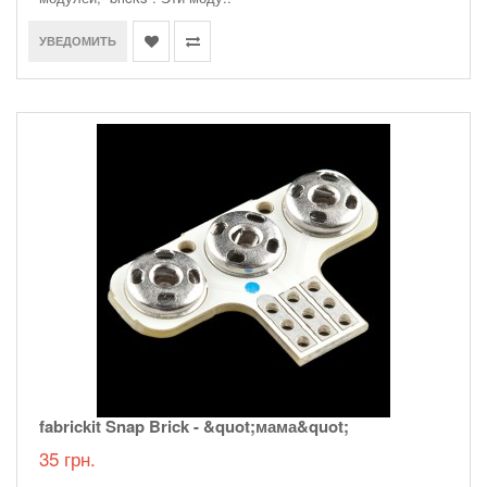
УВЕДОМИТЬ
fabrickit Snap Brick - &quot;мама&quot;
35 грн.