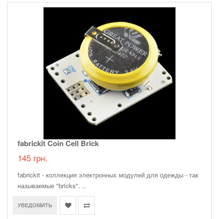
fabrickit Coin Cell Brick
145 грн.
fabrickit - коллекция электронных модулей для одежды - так
называемые "bricks". ..
УВЕДОМИТЬ