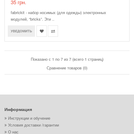
35 грн.
fabrickit - набор носимых (для одежды) электронных
модулей, “bricks”. Эти ..
УВЕДОМИТЬ
Показано с 1 по 7 из 7 (всего 1 страниц)
Сравнение товаров (0)
Информация
Инструкции и обучение
Условия доставки /гарантии
О нас