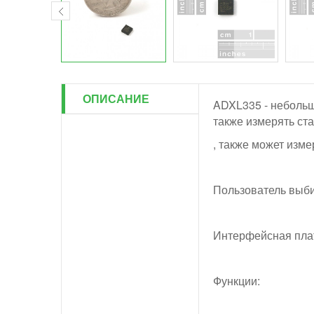
ОПИСАНИЕ
ADXL335 - небольш
также измерять ста
, также может изм
Пользователь выби
Интерфейсная плат
Функции: