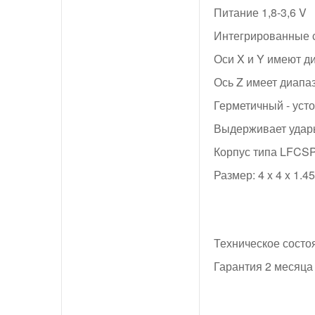
Питание 1,8-3,6 V
Интегрированные с
Оси X и Y имеют ди
Ось Z имеет диапаз
Герметичный - уст
Выдерживает удар
Корпус типа LFCS
Размер: 4 x 4 x 1.4
Техническое состо
Гарантия 2 месяца