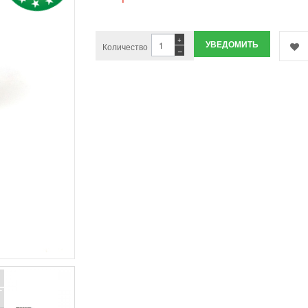
+
УВЕДОМИТЬ
Количество
−