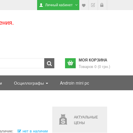
Личный кабинет
ения.
МОЯ КОРЗИНА
Товаров 0 (0 грн.)
и
Осциллографы
Androin mini pc
АКТУАЛЬНЫЕ
ЦЕНЫ
аличие:
нет в наличии