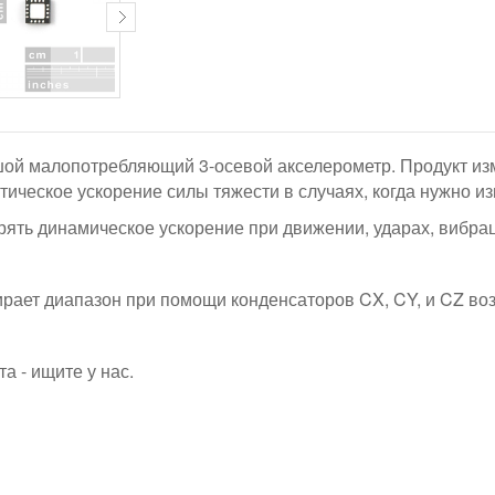
ой малопотребляющий 3-осевой акселерометр. Продукт изм
тическое ускорение силы тяжести в случаях, когда нужно и
ерять динамическое ускорение при движении, ударах, вибра
рает диапазон при помощи конденсаторов CX, CY, и CZ воз
а - ищите у нас.