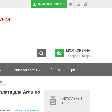
Личный кабинет
ения.
МОЯ КОРЗИНА
Товаров 0 (0 грн.)
и
Осциллографы
Androin mini pc
no
плата для Arduino
АКТУАЛЬНЫЕ
ЦЕНЫ
аличие:
нет в наличии