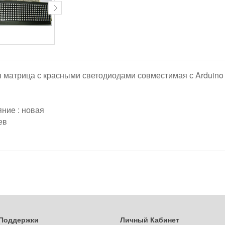
 матрица с красными светодиодами совместимая с Arduino и
ние : новая
ев
Поддержки
Личный Кабинет