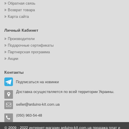
Обратная связь
Возврат товара
Карта сайта
Личный Кабинет
Производители
Подарочные сертификаты
Партнерская программа
Акции
Контакты
Подписаться на новинки
Доставка осуществляется по всей территории Украины.
seller@arduino-kit.com.ua
(050) 963-54-48
© 2009 - 2022 интернет-магазин arduino-kit.com.ua продажа плат и