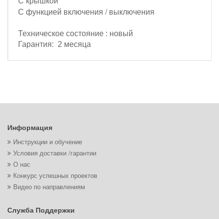
С крышкой
С функцией включения / выключения
Техническое состояние : новый
Гарантия: 2 месяца
Информация
Инструкции и обучение
Условия доставки /гарантии
О нас
Конкурс успешных проектов
Видео по направлениям
Служба Поддержки