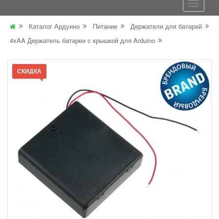
Каталог Ардуино
Питание
Держатели для батарей
4xAA Держатель батареи с крышкой для Arduino
СКИДКА