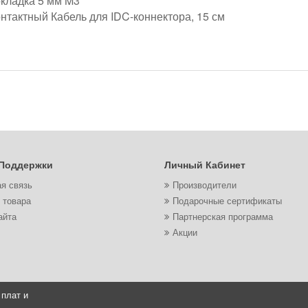
окладка 5 мм M3
контактный Кабель для IDC-коннектора, 15 см
Поддержки
Личный Кабинет
я связь
Производители
 товара
Подарочные сертификаты
айта
Партнерская программа
Акции
 плат и