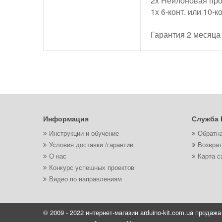
2x Нейлоновая пр
1x 6-конт. или 10-
Гарантия 2 месяца
Информация
Служба 
Инструкции и обучение
Обратна
Условия доставки /гарантии
Возврат
О нас
Карта с
Конкурс успешных проектов
Видео по направлениям
© 2009 - 2022 интернет-магазин arduino-kit.com.ua продажа