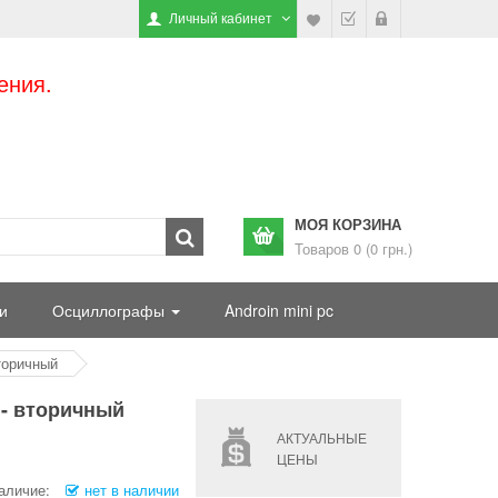
Личный кабинет
ения.
МОЯ КОРЗИНА
Товаров 0 (0 грн.)
и
Осциллографы
Androin mini pc
вторичный
 - вторичный
АКТУАЛЬНЫЕ
ЦЕНЫ
аличие:
нет в наличии