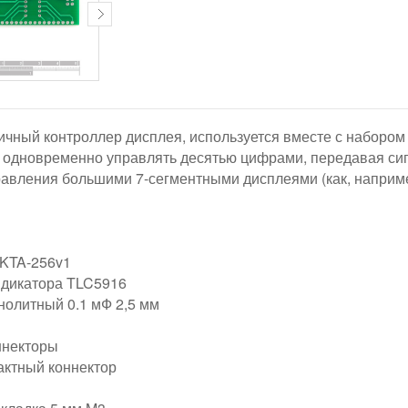
ичный контроллер дисплея, используется вместе с набором
 одновременно управлять десятью цифрами, передавая си
равления большими 7-сегментными дисплеями (как, наприм
 KTA-256v1
ндикатора TLC5916
нолитный 0.1 мФ 2,5 мм
оннекторы
актный коннектор