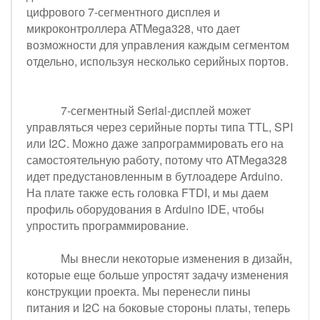
цифрового 7-сегментного дисплея и
микроконтроллера ATMega328, что дает
возможности для управления каждым сегментом
отдельно, используя несколько серийных портов.
7-сегментный Serial-дисплей может
управляться через серийные порты типа TTL, SPI
или I2C. Можно даже запрограммировать его на
самостоятельную работу, потому что ATMega328
идет предустановленным в бутлоадере Arduino.
На плате также есть головка FTDI, и мы даем
профиль оборудования в Arduino IDE, чтобы
упростить программирование.
Мы внесли некоторые изменения в дизайн,
которые еще больше упростят задачу изменения
конструкции проекта. Мы перенесли пины
питания и I2C на боковые стороны платы, теперь