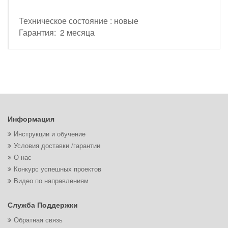
Техническое состояние : новые
Гарантия: 2 месяца
Информация
Инструкции и обучение
Условия доставки /гарантии
О нас
Конкурс успешных проектов
Видео по направлениям
Служба Поддержки
Обратная связь