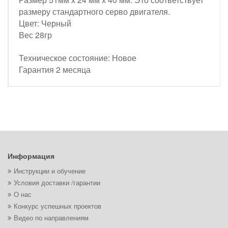
размеру стандартного серво двигателя.
Цвет: Черный
Вес 28гр
Техническое состояние: Новое
Гарантия 2 месяца
Информация
Инструкции и обучение
Условия доставки /гарантии
О нас
Конкурс успешных проектов
Видео по направлениям