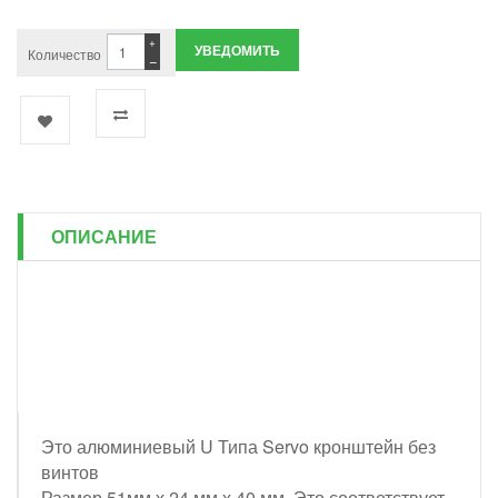
+
УВЕДОМИТЬ
Количество
−
ОПИСАНИЕ
Это алюминиевый U Типа Servo кронштейн без
винтов
Размер 51мм х 24 мм х 40 мм. Это соответствует