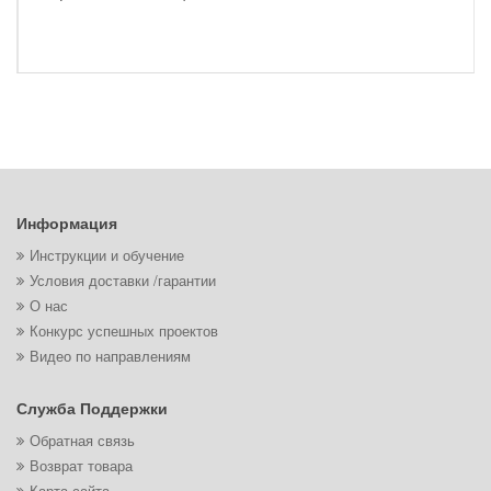
Информация
Инструкции и обучение
Условия доставки /гарантии
О нас
Конкурс успешных проектов
Видео по направлениям
Служба Поддержки
Обратная связь
Возврат товара
Карта сайта