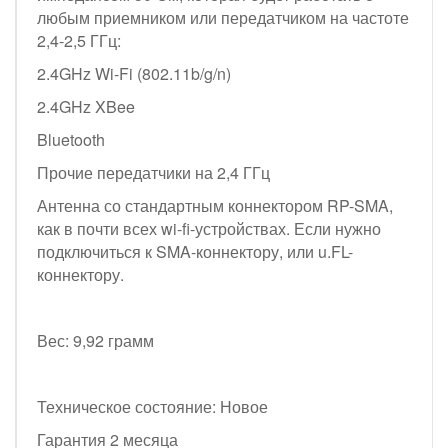
любым приемником или передатчиком на частоте
2,4-2,5 ГГц:
2.4GHz Wi-Fi (802.11b/g/n)
2.4GHz XBee
Bluetooth
Прочие передатчики на 2,4 ГГц
Антенна со стандартным коннектором RP-SMA,
как в почти всех wi-fi-устройствах. Если нужно
подключиться к SMA-коннектору, или u.FL-
коннектору.
Вес: 9,92 грамм
Техническое состояние: Новое
Гарантия 2 месяца