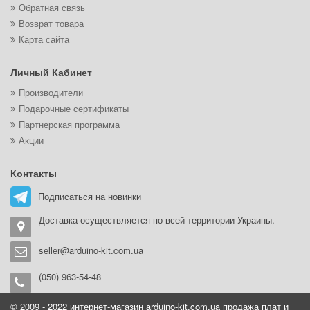
Обратная связь
Возврат товара
Карта сайта
Личный Кабинет
Производители
Подарочные сертификаты
Партнерская программа
Акции
Контакты
Подписаться на новинки
Доставка осуществляется по всей территории Украины.
seller@arduino-kit.com.ua
(050) 963-54-48
© 2009 - 2022 интернет-магазин arduino-kit.com.ua продажа плат и