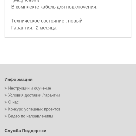
В комплекте кабель для подключения.
Техническое состояние : новый
Гарантия: 2 месяца
Информация
Инструкции и обучение
Условия доставки /гарантии
О нас
Конкурс успешных проектов
Видео по направлениям
Служба Поддержки