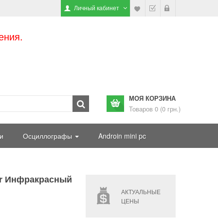
Личный кабинет
ения.
МОЯ КОРЗИНА
Товаров 0 (0 грн.)
и
Осциллографы
Androin mini pc
sor Инфракрасный
АКТУАЛЬНЫЕ
ЦЕНЫ