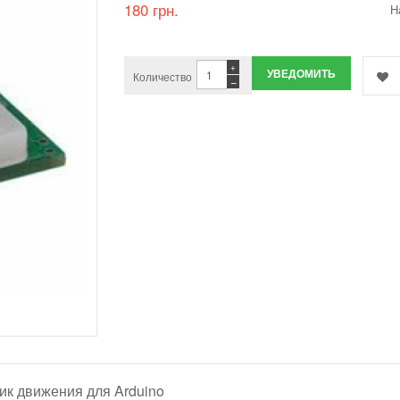
180 грн.
Н
+
УВЕДОМИТЬ
Количество
−
тчик движения для Arduino