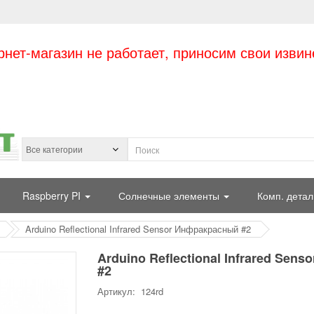
рнет-магазин не работает, приносим свои извин
Raspberry PI
Солнечные элементы
Комп. детал
Arduino Reflectional Infrared Sensor Инфракрасный #2
Arduino Reflectional Infrared Sen
#2
Артикул: 124rd