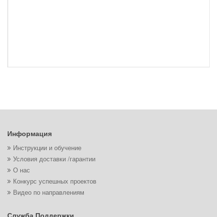
Информация
Инструкции и обучение
Условия доставки /гарантии
О нас
Конкурс успешных проектов
Видео по направлениям
Служба Поддержки