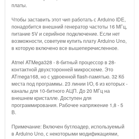
платы.
Чтобы заставить этот чип работать с Arduino IDE,
понадобится внешний генератор частоты 16 МГц,
питание 5V и серийное подключение. Если нет
возможности, советуем купить плату Arduino Uno,
в которую включено все вышеперечисленное.
Atmel ATMega328 - 8-битный процессор в 28-
контактной двухсторонней микросхеме. Это
ATmega168, но с удвоенной flash-памятью. 32 Кб
места под программы. 23 линии I/O, 6 из которых -
каналы для 10-битного АЦП. До 20 МГц на
внешнем кристалле. Доступен для
программирования. Рабочее напряжение 1,8 - 5
В.
Примечание: Включен бутлоадер, используемый
в Arduino Uno, с некоторыми модификациями,