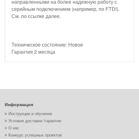
направленными на более надежную работу с
серийным подключением (например, по FTDI).
См. по ссылке далее.
Техническое состояние: Новое
Гарантия 2 месяца
Информация
Инструкции и обучение
Условия доставки /гарантии
О нас
Конкурс успешных проектов