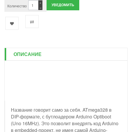
+
УВЕДОМИТЬ
Количество
−
ОПИСАНИЕ
Название говорит само за себя. ATmega328 в
DIP-формате, с бутлоадером Arduino Optiboot
(Uno 16MHz). Это позволит внедрять код Arduino
в embedded-проект, не имея самой Arduino-