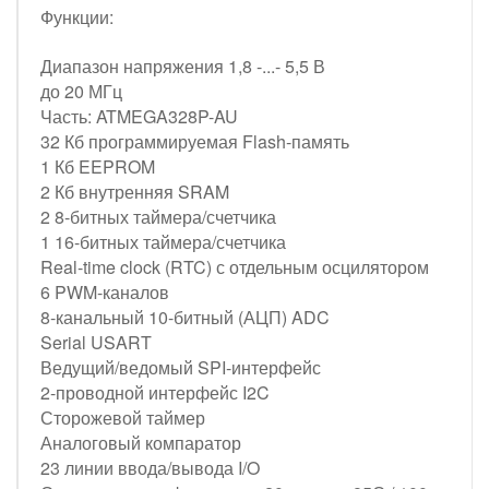
Функции:
Диапазон напряжения 1,8 -...- 5,5 В
до 20 МГц
Часть: ATMEGA328P-AU
32 Кб программируемая Flash-память
1 Кб EEPROM
2 Кб внутренняя SRAM
2 8-битных таймера/счетчика
1 16-битных таймера/счетчика
Real-time clock (RTC) с отдельным осцилятором
6 PWM-каналов
8-канальный 10-битный (АЦП) ADC
Serial USART
Ведущий/ведомый SPI-интерфейс
2-проводной интерфейс I2C
Сторожевой таймер
Аналоговый компаратор
23 линии ввода/вывода I/O