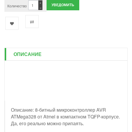
+
УВЕДОМИТЬ
Количество
−
ОПИСАНИЕ
Описание: 8-битный микроконтроллер AVR
ATMega328 от Atmel в компактном TQFP-корпусе.
Да, его реально можно припаять.