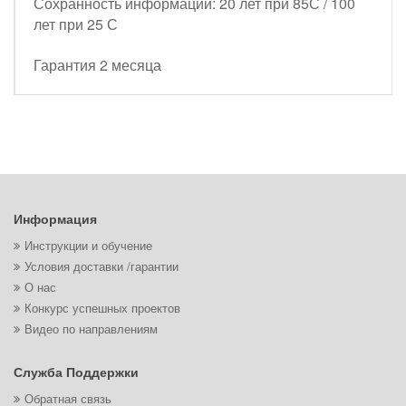
Сохранность информации: 20 лет при 85С / 100
лет при 25 С
Гарантия 2 месяца
Информация
Инструкции и обучение
Условия доставки /гарантии
О нас
Конкурс успешных проектов
Видео по направлениям
Служба Поддержки
Обратная связь