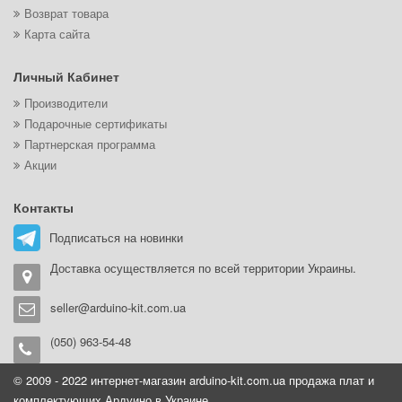
Возврат товара
Карта сайта
Личный Кабинет
Производители
Подарочные сертификаты
Партнерская программа
Акции
Контакты
Подписаться на новинки
Доставка осуществляется по всей территории Украины.
seller@arduino-kit.com.ua
(050) 963-54-48
© 2009 - 2022 интернет-магазин arduino-kit.com.ua продажа плат и
комплектующих Ардуино в Украине