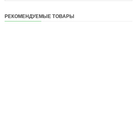
РЕКОМЕНДУЕМЫЕ ТОВАРЫ
Бесконтактный датчик тока - 30А
299 грн.