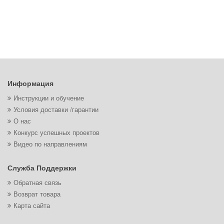
Информация
Инструкции и обучение
Условия доставки /гарантии
О нас
Конкурс успешных проектов
Видео по направлениям
Служба Поддержки
Обратная связь
Возврат товара
Карта сайта