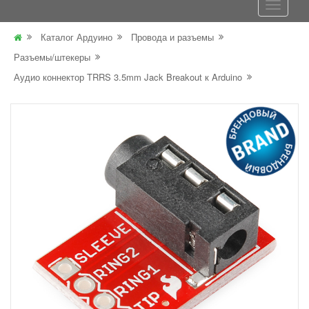
Каталог Ардуино
Провода и разъемы
Разъемы/штекеры
Аудио коннектор TRRS 3.5mm Jack Breakout к Arduino