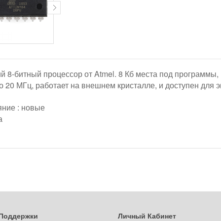
ий 8-битный процессор от Atmel. 8 Кб места под программы,
о 20 МГц, работает на внешнем кристалле, и доступен для 
яние : новые
ца
Поддержки
Личный Кабинет