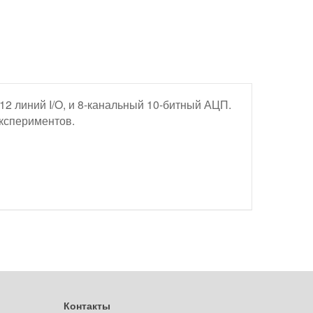
 12 линий I/O, и 8-канальный 10-битный АЦП.
экспериментов.
Контакты