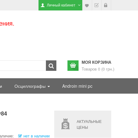
Личный кабинет
ения.
МОЯ КОРЗИНА
Товаров 0 (0 грн.)
и
Осциллографы
Androin mini pc
y84
АКТУАЛЬНЫЕ
ЦЕНЫ
аличие:
нет в наличии