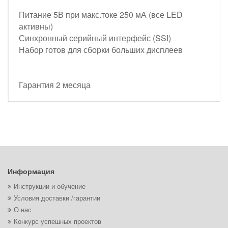
Питание 5В при макс.токе 250 мА (все LED
активны)
Синхронный серийный интерфейс (SSI)
Набор готов для сборки больших дисплеев
Гарантия 2 месяца
Информация
Инструкции и обучение
Условия доставки /гарантии
О нас
Конкурс успешных проектов