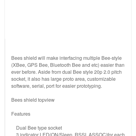
Bees shield will make interfacing multiple Bee-style
(XBee, GPS Bee, Bluetooth Bee and etc) easier than
ever before. Aside from dual Bee style 20p 2.0 pitch
socket, it also has large proto area, customizable
software, serial, port for easier prototyping.
Bees shield topview
Features
Dual Bee type socket
3 indicator LED(ON/Sleep, RSSI, ASSOC)for each