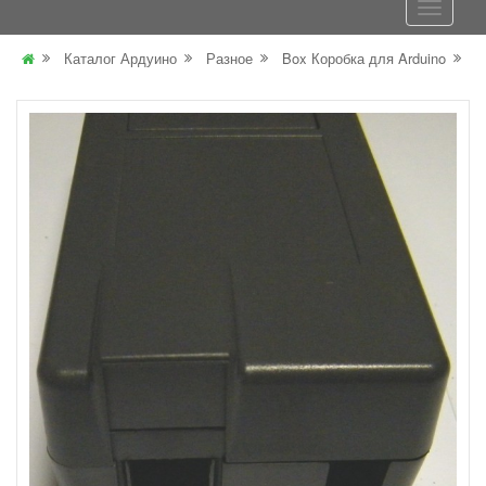
Каталог Ардуино
Разное
Box Коробка для Arduino