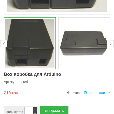
Box Коробка для Arduino
Артикул: 225rd
210 грн.
Наличие:
нет в наличии
+
УВЕДОМИТЬ
Количество
−