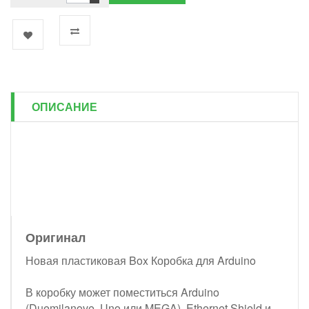
ОПИСАНИЕ
Оригинал
Новая пластиковая Box Коробка для Arduino
В коробку может поместиться Arduino
(Duemilanove, Uno или MEGA), Ethernet Shield и