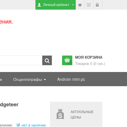
Личный кабинет
ения.
МОЯ КОРЗИНА
Товаров 0 (0 грн.)
и
Осциллографы
Androin mini pc
dgeteer
АКТУАЛЬНЫЕ
ЦЕНЫ
аличие:
нет в наличии