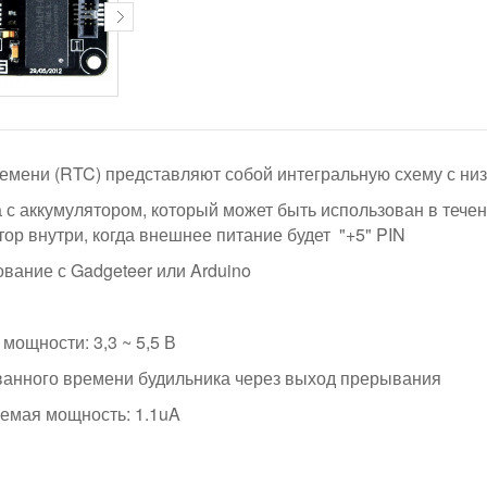
емени (RTC) представляют собой интегральную схему с
низ
с аккумулятором, который может быть использован в течени
ор внутри, когда внешнее питание будет "+5" PIN
вание с Gadgeteer или Arduino
мощности: 3,3 ~ 5,5 В
анного времени будильника через выход прерывания
емая мощность: 1.1uA