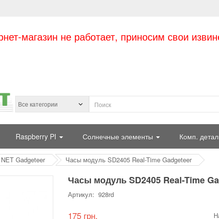
рнет-магазин не работает, приносим свои извин
Raspberry PI
Солнечные элементы
Комп. детал
NET Gadgeteer
Часы модуль SD2405 Real-Time Gadgeteer
Часы модуль SD2405 Real-Time Ga
Артикул: 928rd
175 грн.
Н