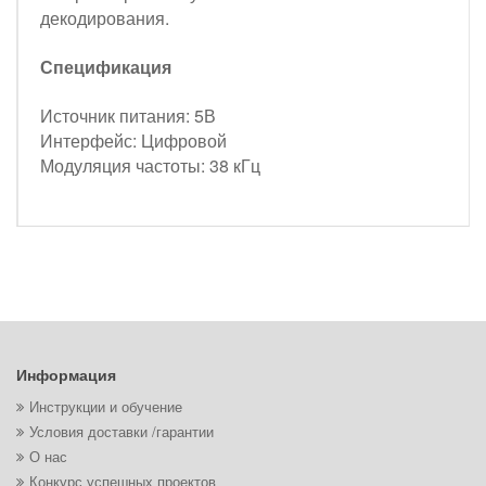
декодирования.
Спецификация
Источник питания: 5В
Интерфейс: Цифровой
Модуляция частоты: 38 кГц
Информация
Инструкции и обучение
Условия доставки /гарантии
О нас
Конкурс успешных проектов