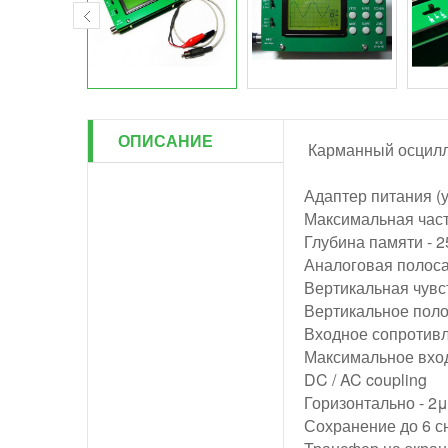
ОПИСАНИЕ
Карманный осцил
Адаптер питания (
Максимальная часто
Глубина памяти - 2
Аналоговая полоса
Вертикальная чувст
Вертикальное поло
Входное сопротивл
Максимальное вхо
DC / AC coupling
Горизонтально - 2μs
Сохранение до 6 