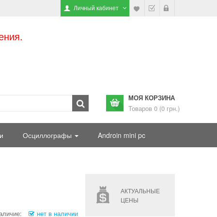
Личный кабинет
ения.
МОЯ КОРЗИНА
Товаров 0 (0 грн.)
и
Осциллографы
Androin mini pc
АКТУАЛЬНЫЕ
ЦЕНЫ
аличие:
нет в наличии