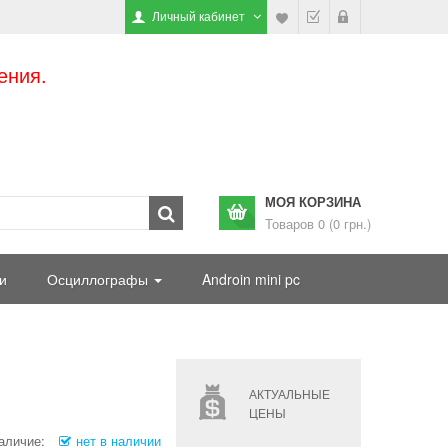
Личный кабинет
ения.
МОЯ КОРЗИНА
Товаров 0 (0 грн.)
и
Осциллографы
Androin mini pc
АКТУАЛЬНЫЕ
ЦЕНЫ
аличие:
нет в наличии