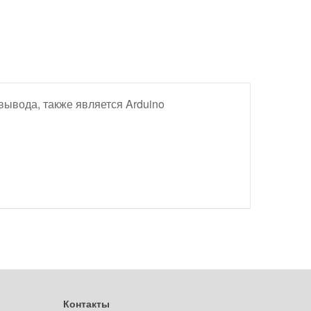
вывода, также является Arduino
Контакты