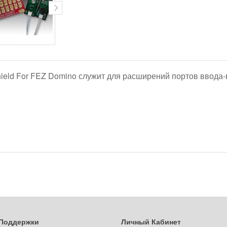
ield For FEZ Domino служит для расширений портов ввода-
Поддержки
Личный Кабинет