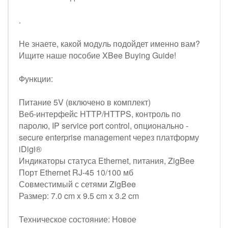
.
Не знаете, какой модуль подойдет именно вам?
Ищите наше пособие XBee Buying Guide!
Функции:
Питание 5V (включено в комплект)
Веб-интерфейс HTTP/HTTPS, контроль по
паролю, IP service port control, опционально -
secure enterprise management через платформу
iDigi®
Индикаторы статуса Ethernet, питания, ZigBee
Порт Ethernet RJ-45 10/100 мб
Совместимый с сетями ZigBee
Размер: 7.0 cm x 9.5 cm x 3.2 cm
Техническое состояние: Новое