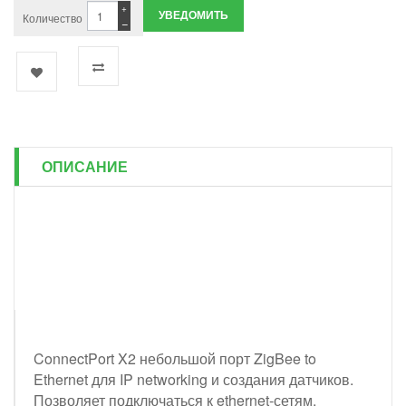
+
УВЕДОМИТЬ
Количество
−
ОПИСАНИЕ
ConnectPort X2 небольшой порт ZigBee to
Ethernet для IP networking и создания датчиков.
Позволяет подключаться к ethernet-сетям.