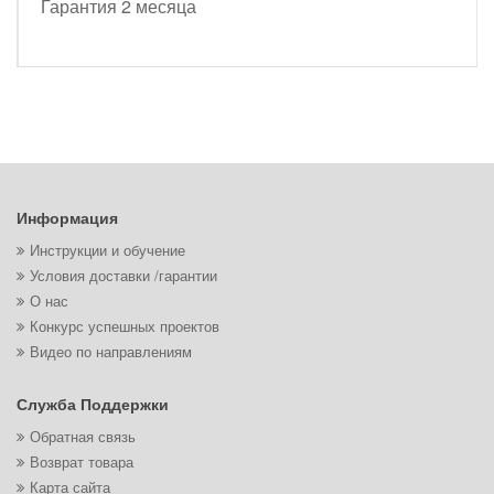
Гарантия 2 месяца
Информация
Инструкции и обучение
Условия доставки /гарантии
О нас
Конкурс успешных проектов
Видео по направлениям
Служба Поддержки
Обратная связь
Возврат товара
Карта сайта