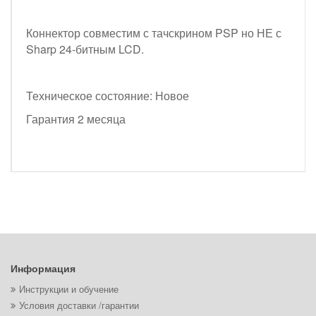
Коннектор совместим с тачскрином PSP но НЕ с
Sharp 24-битным LCD.
Техническое состояние: Новое
Гарантия 2 месяца
Информация
Инструкции и обучение
Условия доставки /гарантии