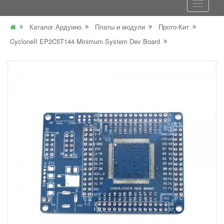
Каталог Ардуино
Платы и модули
Прото-Кит
CycloneII EP2C5T144 Minimum System Dev Board