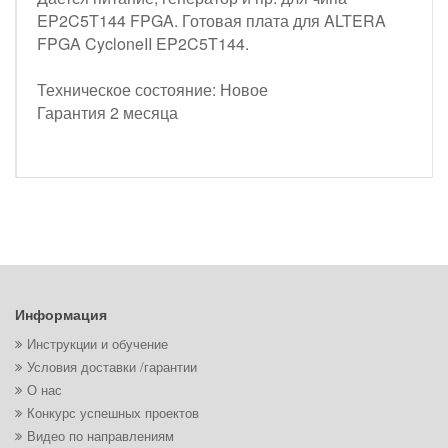
EP2C5T144 FPGA. Готовая плата для ALTERA
FPGA CycloneII EP2C5T144.
Техническое состояние: Новое
Гарантия 2 месяца
Информация
Инструкции и обучение
Условия доставки /гарантии
О нас
Конкурс успешных проектов
Видео по направлениям