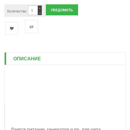
+
УВЕДОМИТЬ
Количество
−
ОПИСАНИЕ
Дается питание, генератор и пр. для чипа