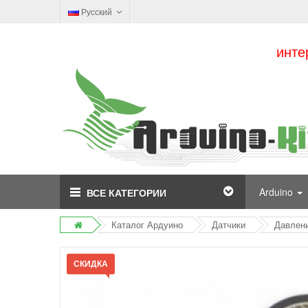
Русский
инте
Arduino
ВСЕ КАТЕГОРИИ
Каталог Ардуино
Датчики
Давлени
СКИДКА