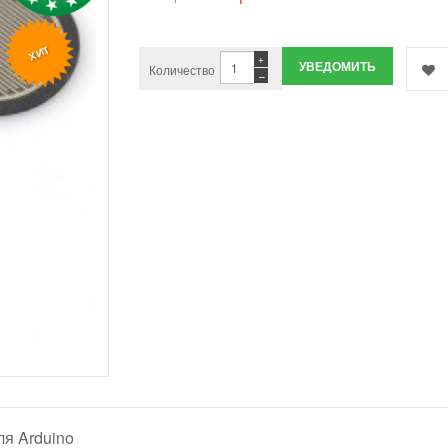
ХИТ
+
УВЕДОМИТЬ
Количество
−
ля Arduino