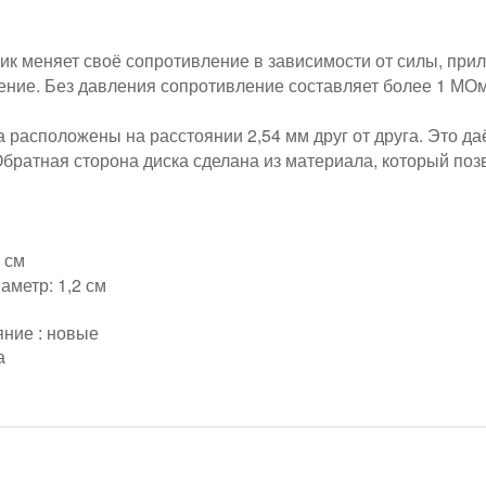
чик меняет своё сопротивление в зависимости от силы, при
ние. Без давления сопротивление составляет более 1 МОм.
 расположены на расстоянии 2,54 мм друг от друга. Это да
Обратная сторона диска сделана из материала, который поз
 см
аметр: 1,2 см
яние : новые
а