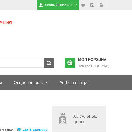
Личный кабинет
ения.
МОЯ КОРЗИНА
Товаров 0 (0 грн.)
и
Осциллографы
Androin mini pc
АКТУАЛЬНЫЕ
ЦЕНЫ
аличие:
нет в наличии