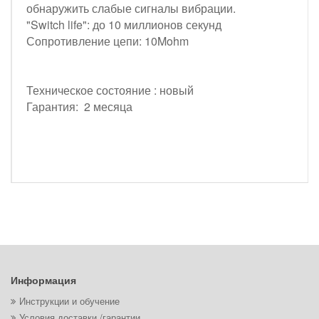
обнаружить слабые сигналы вибрации.
"Switch life": до 10 миллионов секунд
Сопротивление цепи: 10Mohm
Техническое состояние : новый
Гарантия: 2 месяца
Информация
Инструкции и обучение
Условия доставки /гарантии