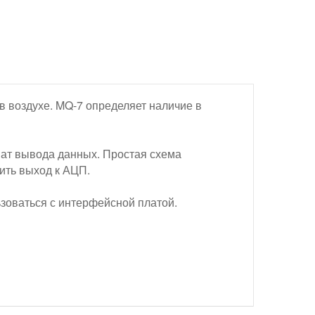
в воздухе. MQ-7 определяет наличие в
ат вывода данных. Простая схема
чить выход к АЦП.
ьзоваться с интерфейсной платой.