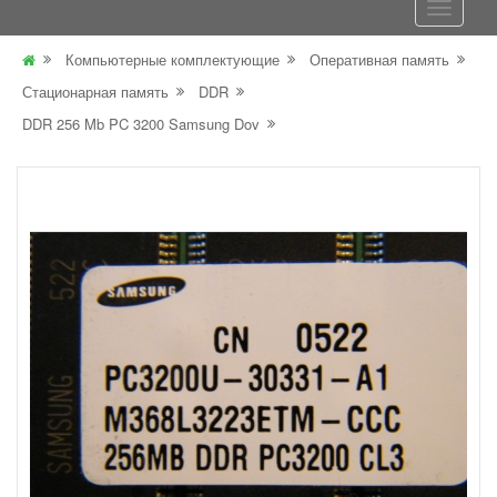
Компьютерные комплектующие
Оперативная память
Стационарная память
DDR
DDR 256 Mb PC 3200 Samsung Dov