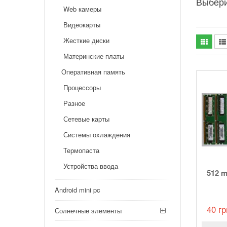
Выбери
Web камеры
Видеокарты
Жесткие диски
Материнские платы
Оперативная память
Процессоры
Разное
Сетевые карты
Системы охлаждения
Термопаста
Устройства ввода
512 
Android mini pc
40 гр
Солнечные элементы