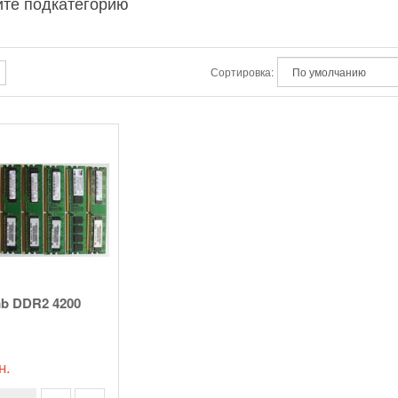
те подкатегорию
Сортировка:
mb DDR2 4200
н.