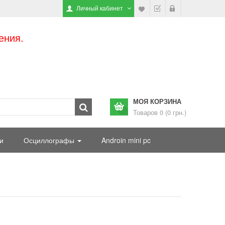
Личный кабинет
ения.
МОЯ КОРЗИНА
Товаров 0 (0 грн.)
и
Осциллографы
Androin mini pc