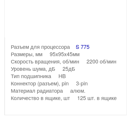
Разъем для процессора
S 775
Размеры, мм 95x95x45мм
Скорость вращения, об/мин 2200 об/мин
Уровень шума, дБ 25дБ
Тип подшипника HB
Коннектор (разъем), pin 3-pin
Материал радиатора алюм.
Количество в ящике, шт 125 шт. в ящике