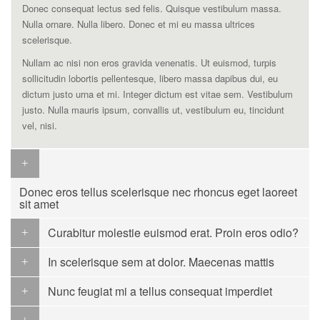
Donec consequat lectus sed felis. Quisque vestibulum massa.
Nulla ornare. Nulla libero. Donec et mi eu massa ultrices
scelerisque.
Nullam ac nisi non eros gravida venenatis. Ut euismod, turpis
sollicitudin lobortis pellentesque, libero massa dapibus dui, eu
dictum justo urna et mi. Integer dictum est vitae sem. Vestibulum
justo. Nulla mauris ipsum, convallis ut, vestibulum eu, tincidunt
vel, nisi.
Donec eros tellus scelerisque nec rhoncus eget laoreet
sit amet
Curabitur molestie euismod erat. Proin eros odio?
In scelerisque sem at dolor. Maecenas mattis
Nunc feugiat mi a tellus consequat imperdiet