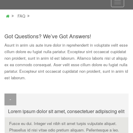
FAQ
Got Questions? We’ve Got Answers!
Asunt in anim uis aute irure dolor in reprehenderit in voluptate velit esse
cillum dolore eu fugiat nulla pariatur. Excepteur sint occaecat cupidatat
non proident, sunt in anim id est laborum. Allamco laboris nisi ut aliquip
ex ea commodo consequat. Aser velit esse cillum dolore eu fugiat nulla
pariatur. Excepteur sint occaecat cupidatat non proident, sunt in anim id
est laborum.
Lorem ipsum dolor sit amet, consectetuer adipiscing elit
Fusce eu dui. Integer vel nibh sit amet turpis vulputate aliquet.
Phasellus id nisi vitae odio pretium aliquam. Pellentesque a leo.