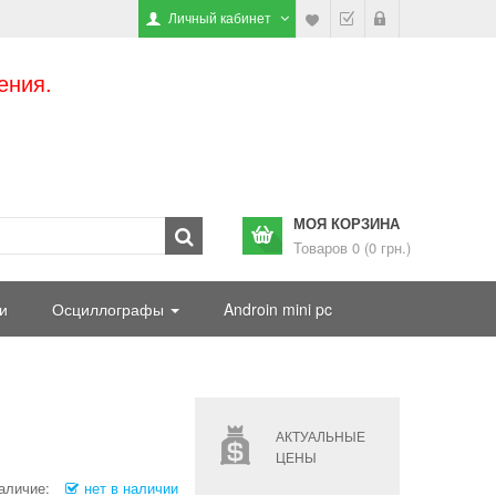
Личный кабинет
ения.
МОЯ КОРЗИНА
Товаров 0 (0 грн.)
и
Осциллографы
Androin mini pc
АКТУАЛЬНЫЕ
ЦЕНЫ
аличие:
нет в наличии