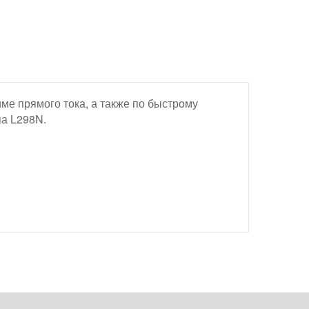
ме прямого тока, а также по быстрому
па L298N.