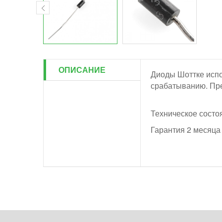
ОПИСАНИЕ
Диоды Шоттке испо
срабатыванию. Пре
Техническое состо
Гарантия 2 месяца