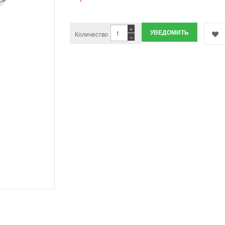
+
УВЕДОМИТЬ
Количество
−