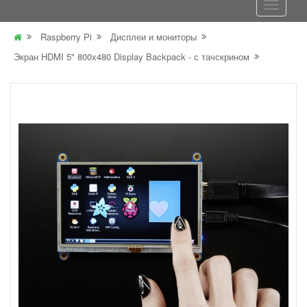
Raspberry Pi
Дисплеи и мониторы
Экран HDMI 5" 800x480 Display Backpack - с тачскрином