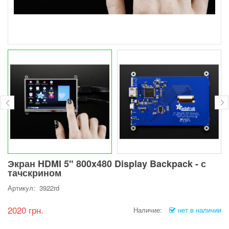
Экран HDMI 5" 800x480 Display Backpack - с
тачскрином
Артикул: 3922rd
2020 грн.
Наличие:
нет в наличии