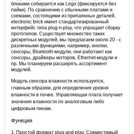
блоками собирается как Lego (фиксируется без
пайки). По сравнению с обычными платами и
схемами, состоящими из припаянных деталей,
electronic brick имеет стандартизированный
интерфейс типа plug-n-play, что упрощает сборку
прототипов. Существует множество таких
дискретных модулей, мы предлагаем около 20 - с
различными функциями, например, кнопки,
сенсоры, Bluetooth-модули, они работают как
сенсоры, драйверы моторов, Ethernet-модули и
пр. Мы планируем расширять ассортимент
модулей.
Модуль сенсора влажности используется,
главным образом, для определения уровня
влажности в почве. Управляющая плата получает
значения влажности по аналоговым либо
цифровым пинам.
Функции
1. Простой формат plug-and-play. Совместимый