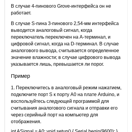
В случае 4-пинового Grove-интерфейса он не
работает.
В случае S-пина 3-пинового 2,54-мм интерфейса
выводится аналоговый сигнал, когда
переключатель переключен на А-терминал, и
цифровой сигнал, когда на D-терминал. В случае
аналогового вывода, считывается определенное
значение влажности; в случае цифрового вывода
указывается лишь, превышается ли порог.
Пример
1. Переключитесь в аналоговый режим нажатием,
подключите порт S к порту А0 на плате Arduino, и
воспользуйтесь следующей программой для
считывания аналогового сигнала и отправки его
через серийный порт на компьютер для
отображения.
int ASignal = A0; void setup() { Serial.begin(9600); }