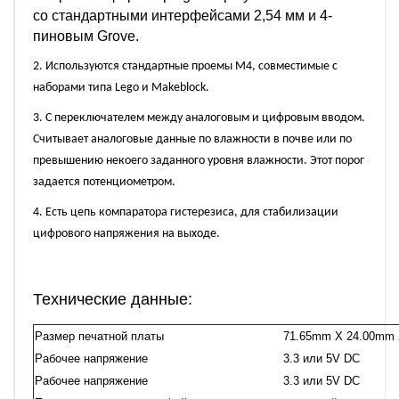
со стандартными интерфейсами 2,54 мм и 4-
пиновым Grove.
2. Используются стандартные проемы M4, совместимые с
наборами типа Lego и Makeblock.
3. С переключателем между аналоговым и цифровым вводом.
Считывает аналоговые данные по влажности в почве или по
превышению некоего заданного уровня влажности. Этот порог
задается потенциометром.
4. Есть цепь компаратора гистерезиса, для стабилизации
цифрового напряжения на выходе.
Технические данные:
Размер печатной платы
71.65mm X 24.00mm
Рабочее напряжение
3.3 или 5V DC
Рабочее напряжение
3.3 или 5V DC