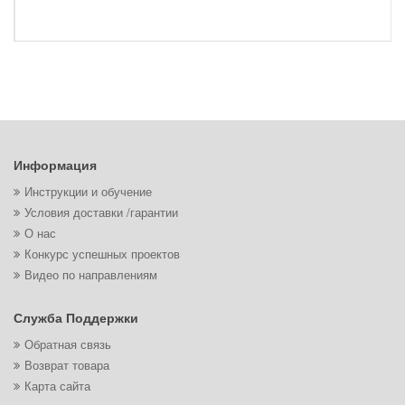
Информация
Инструкции и обучение
Условия доставки /гарантии
О нас
Конкурс успешных проектов
Видео по направлениям
Служба Поддержки
Обратная связь
Возврат товара
Карта сайта