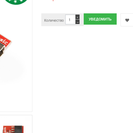
+
УВЕДОМИТЬ
Количество
−