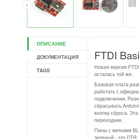
ОПИСАНИЕ
FTDI Basi
ДОКУМЕНТАЦИЯ
Новая версия FTDI
TAGS
осталась той же.
Базовая плата разв
работать с официа
подключения. Разн
сбрасывать Arduino
кнопку сброса. Эт
переходник.
Пины с метками BL
зеленый - это DTR.