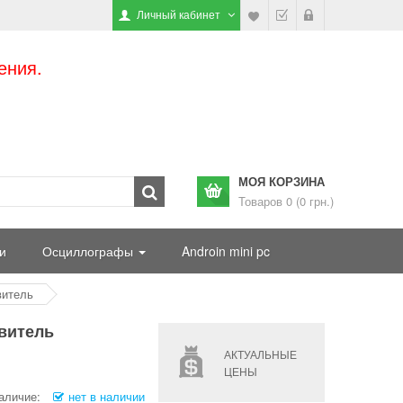
Личный кабинет
ения.
МОЯ КОРЗИНА
Товаров 0 (0 грн.)
и
Осциллографы
Androin mini pc
витель
твитель
АКТУАЛЬНЫЕ
ЦЕНЫ
аличие:
нет в наличии