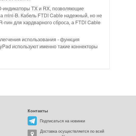
ED-индикаторы TX и RX, позволяющие
 mini-B. Кабель FTDI Cable надежный, но не
R-пин для хардварного сброса, а FTDI Cable
блегчения использования - функция
ilyPad используют именно такие коннекторы
Контакты
Подписаться на новинки
Доставка осуществляется по всей