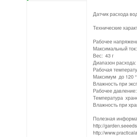
Датчик расхода вод
Технические харак
Рабочее напряжен
Максимальный ток:
Вес: 43 г
Диапазон расхода: 
Рабочая температур
Максимум до 120 °
Влажность при эк
Рабочее давление:
Температура хранен
Влажность при хр
Полезная информ
http://garden.seeed
http://www.practical