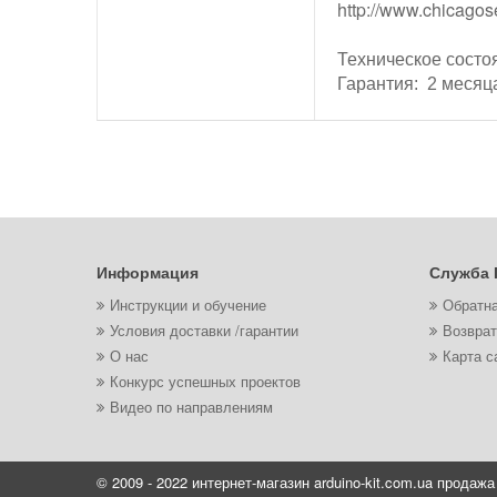
http://www.chicago
Техническое состо
Гарантия: 2 месяц
Информация
Служба 
Инструкции и обучение
Обратна
Условия доставки /гарантии
Возврат
О нас
Карта с
Конкурс успешных проектов
Видео по направлениям
© 2009 - 2022 интернет-магазин arduino-kit.com.ua продажа