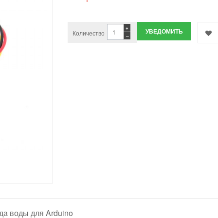
+
УВЕДОМИТЬ
Количество
−
да воды для Arduino