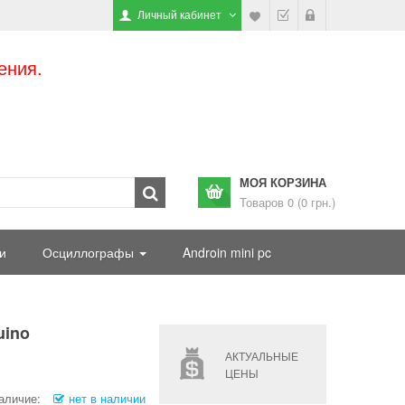
Личный кабинет
ения.
МОЯ КОРЗИНА
Товаров 0 (0 грн.)
и
Осциллографы
Androin mini pc
uino
АКТУАЛЬНЫЕ
ЦЕНЫ
аличие:
нет в наличии