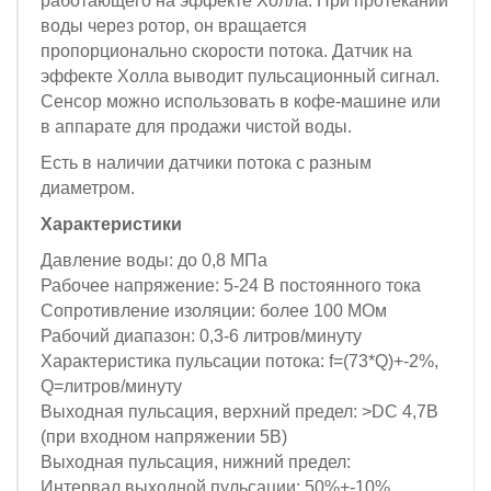
работающего на эффекте Холла. При протекании
воды через ротор, он вращается
пропорционально скорости потока. Датчик на
эффекте Холла выводит пульсационный сигнал.
Сенсор можно использовать в кофе-машине или
в аппарате для продажи чистой воды.
Есть в наличии датчики потока с разным
диаметром.
Характеристики
Давление воды: до 0,8 МПа
Рабочее напряжение: 5-24 В постоянного тока
Сопротивление изоляции: более 100 МОм
Рабочий диапазон: 0,3-6 литров/минуту
Характеристика пульсации потока: f=(73*Q)+-2%,
Q=литров/минуту
Выходная пульсация, верхний предел: >DC 4,7В
(при входном напряжении 5В)
Выходная пульсация, нижний предел:
Интервал выходной пульсации: 50%+-10%