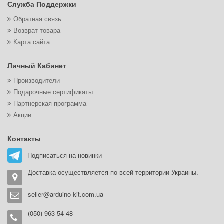
Служба Поддержки
Обратная связь
Возврат товара
Карта сайта
Личный Кабинет
Производители
Подарочные сертификаты
Партнерская программа
Акции
Контакты
Подписаться на новинки
Доставка осуществляется по всей территории Украины.
seller@arduino-kit.com.ua
(050) 963-54-48