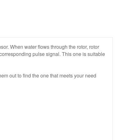
nsor. When water flows through the rotor, rotor
e corresponding pulse signal. This one is suitable
hem out to find the one that meets your need