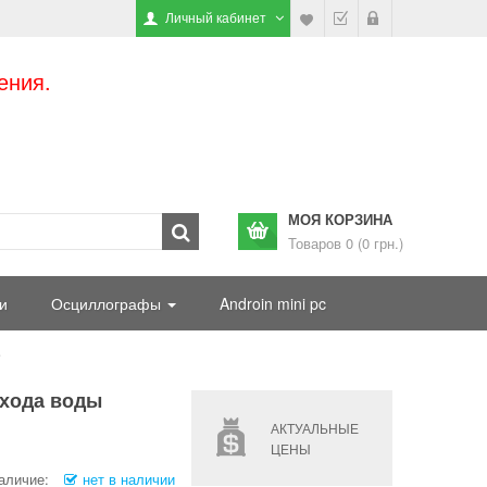
Личный кабинет
ения.
МОЯ КОРЗИНА
Товаров 0 (0 грн.)
и
Осциллографы
Androin mini pc
схода воды
АКТУАЛЬНЫЕ
ЦЕНЫ
аличие:
нет в наличии