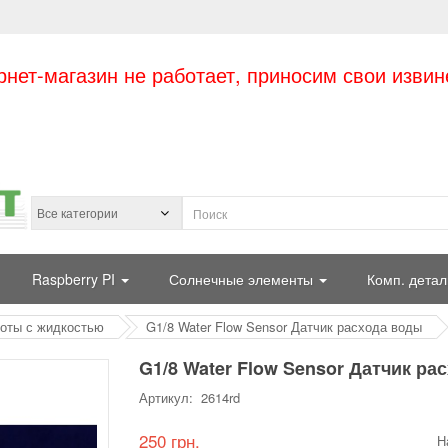
рнет-магазин не работает, приносим свои извин
Raspberry PI
Солнечные элементы
Комп. детал
оты с жидкостью
G1/8 Water Flow Sensor Датчик расхода воды
G1/8 Water Flow Sensor Датчик ра
Артикул: 2614rd
250 грн.
Н