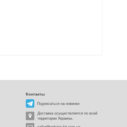
Контакты
Подписаться на новинки
Доставка осуществляется по всей
территории Украины.
seller@arduino-kit.com.ua