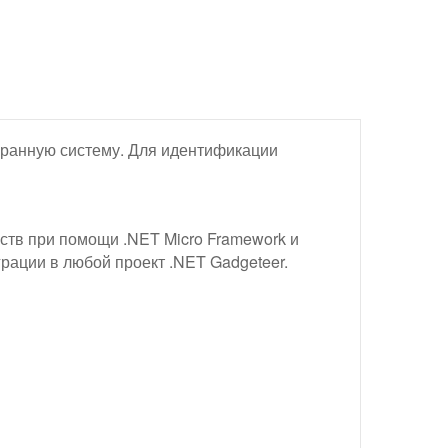
хранную систему. Для идентификации
йств при помощи .NET Micro Framework и
грации в любой проект .NET Gadgeteer.