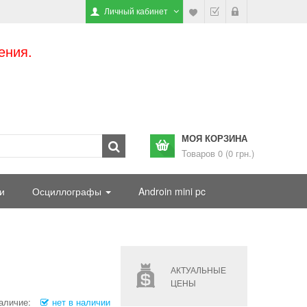
Личный кабинет
ения.
МОЯ КОРЗИНА
Товаров 0 (0 грн.)
и
Осциллографы
Androin mini pc
АКТУАЛЬНЫЕ
ЦЕНЫ
аличие:
нет в наличии