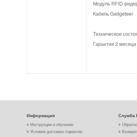
Модуль RFID-риде
Кабель Gadgeteer
Техническое состо
Гарантия 2 месяца
Информация
Служба 
Инструкции и обучение
Обратна
Условия доставки /гарантии
Возврат