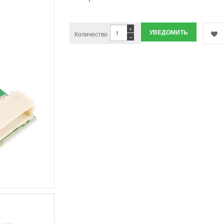
+
УВЕДОМИТЬ
Количество
−