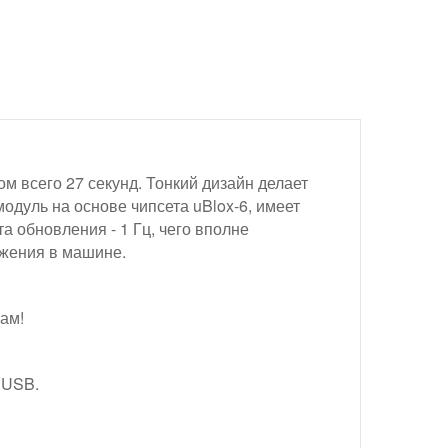
м всего 27 секунд. Тонкий дизайн делает
одуль на основе чипсета uBlox-6, имеет
а обновления - 1 Гц, чего вполне
ижения в машине.
ам!
 USB.