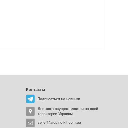
Контакты
Подписаться на новинки
Доставка осуществляется по всей
территории Украины.
seller@arduino-kit.com.ua