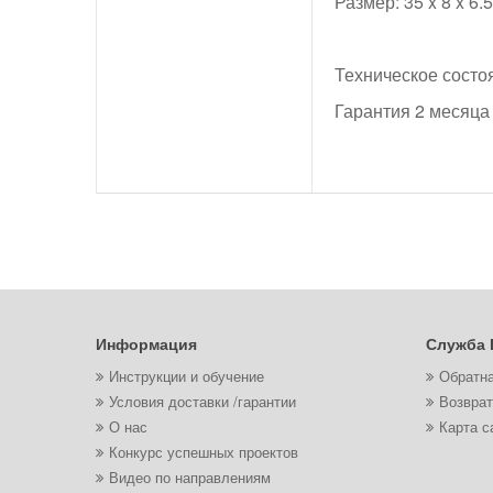
Размер: 35 x 8 x 6.
Техническое состо
Гарантия 2 месяца
Информация
Служба 
Инструкции и обучение
Обратна
Условия доставки /гарантии
Возврат
О нас
Карта с
Конкурс успешных проектов
Видео по направлениям