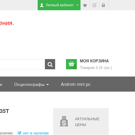
Личный кабинет
ения.
МОЯ КОРЗИНА
Товаров 0 (0 грн.)
и
Осциллографы
Androin mini pc
35T
АКТУАЛЬНЫЕ
ЦЕНЫ
аличие:
нет в наличии