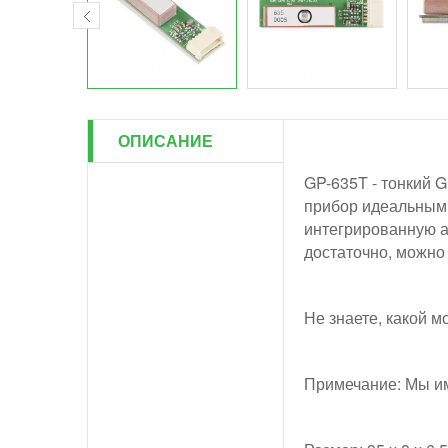
ОПИСАНИЕ
GP-635T - тонкий 
прибор идеальным д
интегрированную ан
достаточно, можно
Не знаете, какой 
Примечание: Мы им