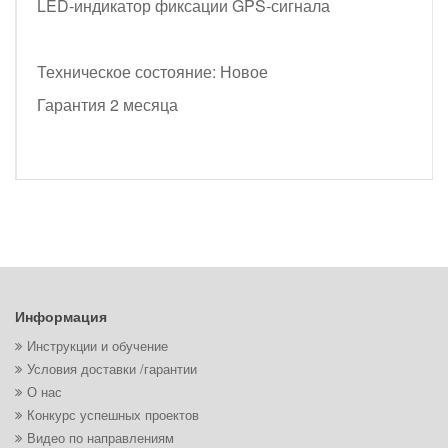
LED-индикатор фиксации GPS-сигнала
Техническое состояние: Новое
Гарантия 2 месяца
Информация
Инструкции и обучение
Условия доставки /гарантии
О нас
Конкурс успешных проектов
Видео по направлениям