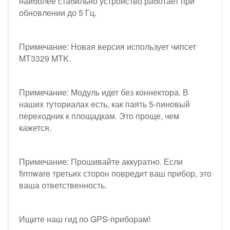
наиболее стабильно устройство работает при
обновлении до 5 Гц.
Примечание: Новая версия использует чипсет
MT3329 MTK.
Примечание: Модуль идет без коннектора. В
наших туториалах есть, как паять 5-пиновый
переходник к площадкам. Это проще, чем
кажется.
Примечание: Прошивайте аккуратно. Если
firmware третьих сторон повредит ваш прибор, это
ваша ответственность.
Ищите наш гид по GPS-приборам!