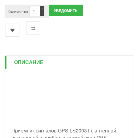
+
УВЕДОМИТЬ
Количество
−
ОПИСАНИЕ
Приемник сигналов GPS LS20031 с антенной,
встроенной в прибор, и схемой чипа GPS-