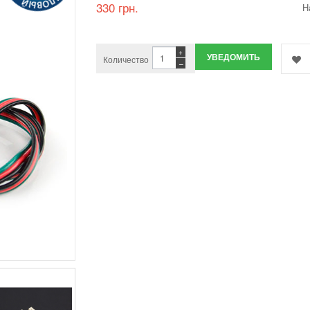
330 грн.
Н
+
УВЕДОМИТЬ
Количество
−