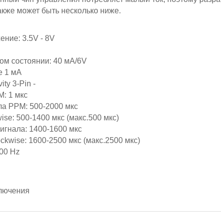
акже может быть несколько ниже.
ние: 3.5V - 8V
ом состоянии: 40 мА/6V
е 1 мА
ty 3-Pin -
: 1 мкс
а РРМ: 500-2000 мкс
se: 500-1400 мкс (макс.500 мкс)
игнала: 1400-1600 мкс
ckwise: 1600-2500 мкс (макс.2500 мкс)
00 Hz
ключения