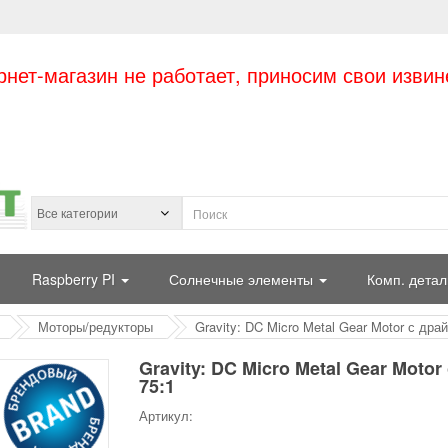
рнет-магазин не работает, приносим свои извин
Raspberry PI
Солнечные элементы
Комп. детал
Моторы/редукторы
Gravity: DC Micro Metal Gear Motor с драй
Gravity: DC Micro Metal Gear Motor
75:1
Артикул: