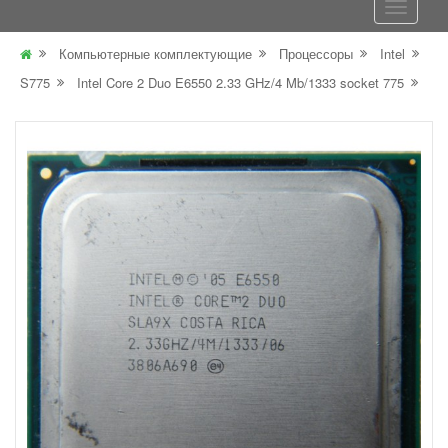
Компьютерные комплектующие
Процессоры
Intel
S775
Intel Core 2 Duo E6550 2.33 GHz/4 Mb/1333 socket 775