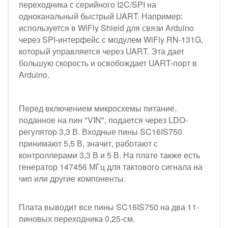
переходника с серийного I2C/SPI на
одноканальный быстрый UART. Например:
используется в WiFly Shield для связи Arduino
через SPI-интерфейс с модулем WiFly RN-131G,
который управляется через UART. Эта дает
большую скорость и освобождает UART-порт в
Arduino.
Перед включением микросхемы питание,
поданное на пин "VIN", подается через LDO-
регулятор 3,3 В. Входные пины SC16IS750
принимают 5,5 В, значит, работают с
контроллерами 3,3 В и 5 В. На плате также есть
генератор 147456 МГц для тактового сигнала на
чип или другие компоненты.
Плата выводит все пины SC16IS750 на два 11-
пиновых переходника 0,25-см.