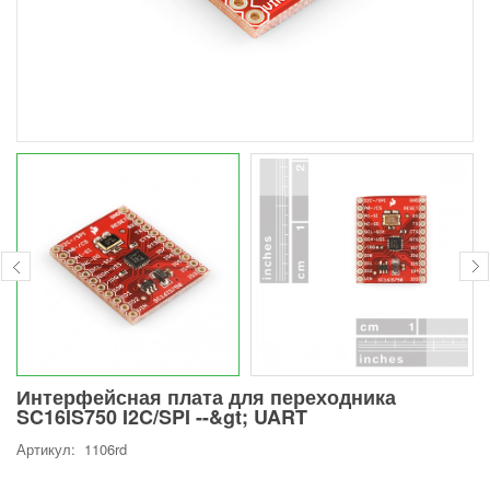
Интерфейсная плата для переходника
SC16IS750 I2C/SPI --&gt; UART
Артикул: 1106rd