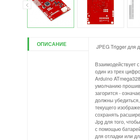
ОПИСАНИЕ
JPEG Trigger для 
Взаимодействует с
один из трех цифро
Arduino ATmega328
умолчанию прошивк
загорится - означа
должны убедиться,
текущего изображе
сохранять расшире
Jpg для того, чтоб
с помощью батарей 
для отладки или дл