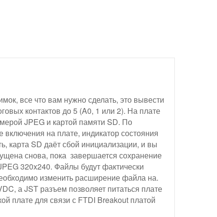
мок, все что вам нужно сделать, это вывести
овых контактов до 5 (A0, 1 или 2). На плате
амерой JPEG и картой памяти SD. По
 включения на плате, индикатор состояния
ать, карта SD даёт сбой инициализации, и вы
пущена снова, пока завершается сохранение
 JPEG 320x240. Файлы будут фактически
необходимо изменить расширение файла на.
3VDC, а JST разъем позволяет питаться плате
ой плате для связи с FTDI Breakout платой