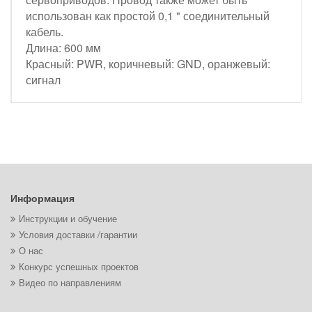
использован как простой 0,1 " соединительный
кабель.
Длина: 600 мм
Красный: PWR, коричневый: GND, оранжевый:
сигнал
Информация
Инструкции и обучение
Условия доставки /гарантии
О нас
Конкурс успешных проектов
Видео по направлениям