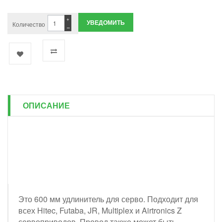
+
УВЕДОМИТЬ
Количество
−
ОПИСАНИЕ
Это 600 мм удлинитель для серво. Подходит для
всех Hitec, Futaba, JR, Multiplex и Airtronics Z
сервоприводов. Провод также может быть